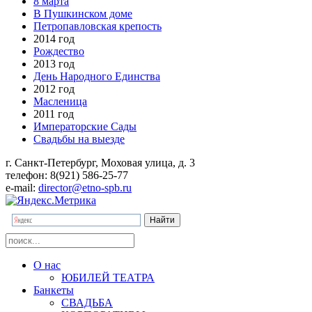
8 марта
В Пушкинском доме
Петропавловская крепость
2014 год
Рождество
2013 год
День Народного Единства
2012 год
Масленица
2011 год
Императорские Сады
Свадьбы на выезде
г. Санкт-Петербург, Моховая улица, д. 3
телефон: 8(921) 586-25-77
e-mail:
director@etno-spb.ru
О нас
ЮБИЛЕЙ ТЕАТРА
Банкеты
СВАДЬБА