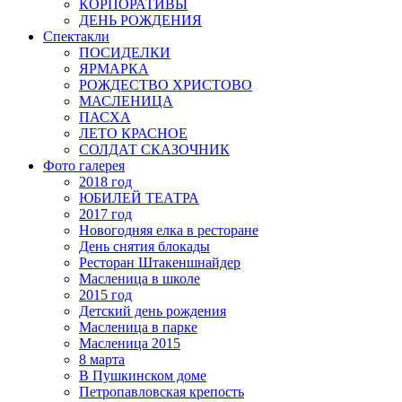
КОРПОРАТИВЫ
ДЕНЬ РОЖДЕНИЯ
Спектакли
ПОСИДЕЛКИ
ЯРМАРКА
РОЖДЕСТВО ХРИСТОВО
МАСЛЕНИЦА
ПАСХА
ЛЕТО КРАСНОЕ
СОЛДАТ СКАЗОЧНИК
Фото галерея
2018 год
ЮБИЛЕЙ ТЕАТРА
2017 год
Новогодняя елка в ресторане
День снятия блокады
Ресторан Штакеншнайдер
Масленица в школе
2015 год
Детский день рождения
Масленица в парке
Масленица 2015
8 марта
В Пушкинском доме
Петропавловская крепость