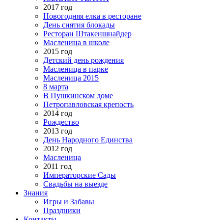
2017 год
Новогодняя елка в ресторане
День снятия блокады
Ресторан Штакеншнайдер
Масленица в школе
2015 год
Детский день рождения
Масленица в парке
Масленица 2015
8 марта
В Пушкинском доме
Петропавловская крепость
2014 год
Рождество
2013 год
День Народного Единства
2012 год
Масленица
2011 год
Императорские Сады
Свадьбы на выезде
Знания
Игры и Забавы
Праздники
Контакты