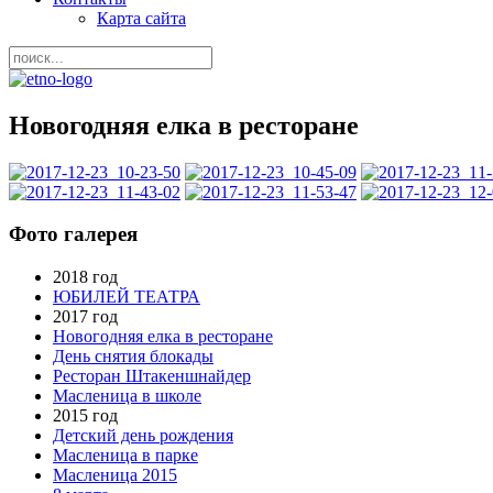
Карта сайта
Новогодняя елка в ресторане
Фото галерея
2018 год
ЮБИЛЕЙ ТЕАТРА
2017 год
Новогодняя елка в ресторане
День снятия блокады
Ресторан Штакеншнайдер
Масленица в школе
2015 год
Детский день рождения
Масленица в парке
Масленица 2015