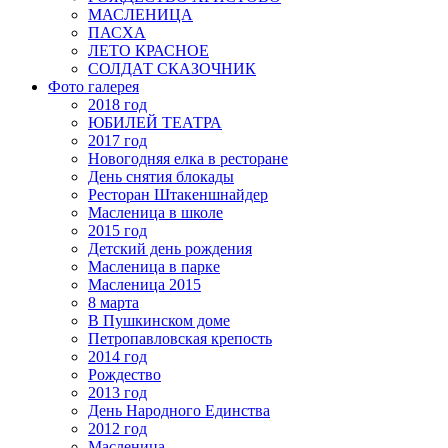
МАСЛЕНИЦА
ПАСХА
ЛЕТО КРАСНОЕ
СОЛДАТ СКАЗОЧНИК
Фото галерея
2018 год
ЮБИЛЕЙ ТЕАТРА
2017 год
Новогодняя елка в ресторане
День снятия блокады
Ресторан Штакеншнайдер
Масленица в школе
2015 год
Детский день рождения
Масленица в парке
Масленица 2015
8 марта
В Пушкинском доме
Петропавловская крепость
2014 год
Рождество
2013 год
День Народного Единства
2012 год
Масленица