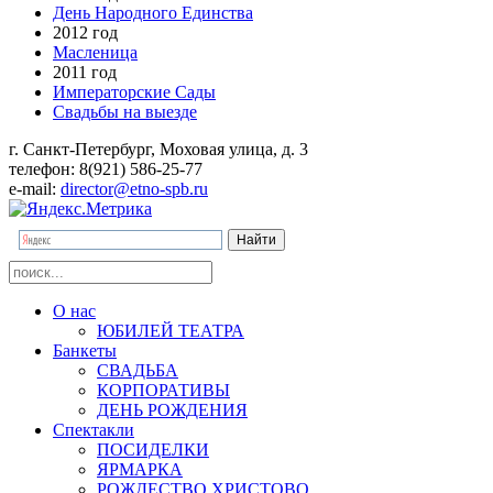
День Народного Единства
2012 год
Масленица
2011 год
Императорские Сады
Свадьбы на выезде
г. Санкт-Петербург, Моховая улица, д. 3
телефон: 8(921) 586-25-77
e-mail:
director@etno-spb.ru
О нас
ЮБИЛЕЙ ТЕАТРА
Банкеты
СВАДЬБА
КОРПОРАТИВЫ
ДЕНЬ РОЖДЕНИЯ
Спектакли
ПОСИДЕЛКИ
ЯРМАРКА
РОЖДЕСТВО ХРИСТОВО