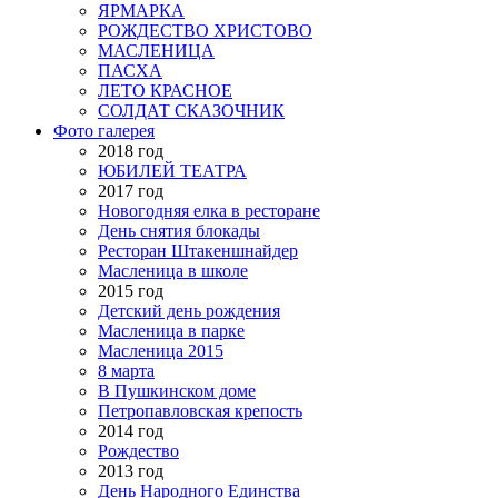
ЯРМАРКА
РОЖДЕСТВО ХРИСТОВО
МАСЛЕНИЦА
ПАСХА
ЛЕТО КРАСНОЕ
СОЛДАТ СКАЗОЧНИК
Фото галерея
2018 год
ЮБИЛЕЙ ТЕАТРА
2017 год
Новогодняя елка в ресторане
День снятия блокады
Ресторан Штакеншнайдер
Масленица в школе
2015 год
Детский день рождения
Масленица в парке
Масленица 2015
8 марта
В Пушкинском доме
Петропавловская крепость
2014 год
Рождество
2013 год
День Народного Единства